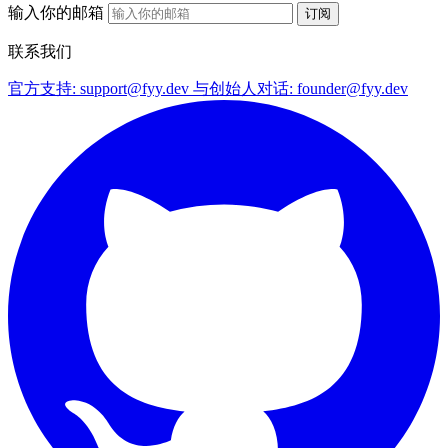
输入你的邮箱
订阅
联系我们
官方支持:
support@fyy.dev
与创始人对话:
founder@fyy.dev